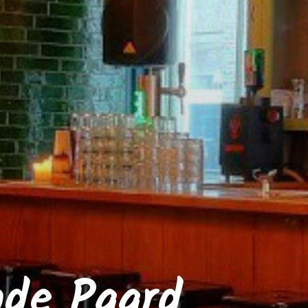
nde Paard