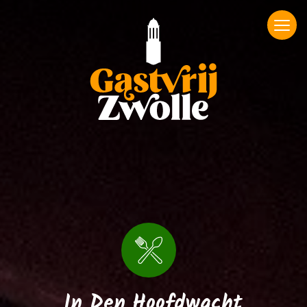
In Den Hoofdwacht