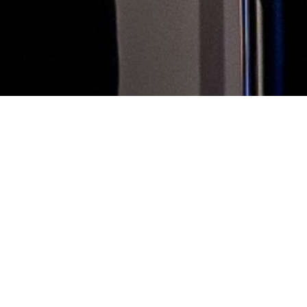
Het Onzicht