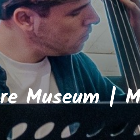
are Museum | M