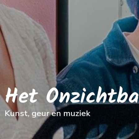
Het Onzichtb
Kunst, geur en muziek