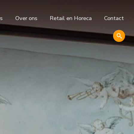
s
Over ons
Retail en Horeca
Contact