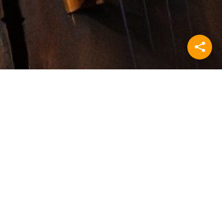
eum de Fundatie