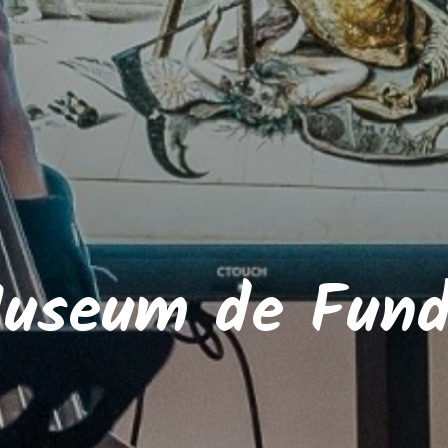
useum de Fund